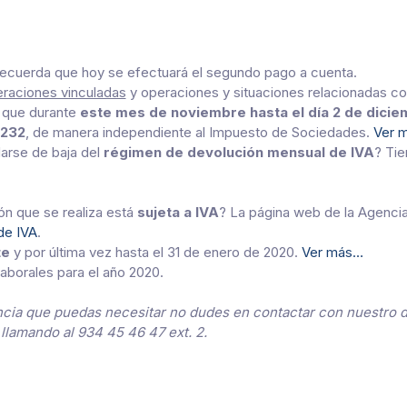
 recuerda que hoy se efectuará el segundo pago a cuenta.
raciones vinculadas
y operaciones y situaciones relacionadas con 
 que durante
este mes de noviembre hasta el día 2 de dici
 232
, de manera independiente al Impuesto de Sociedades.
Ver 
arse de baja del
régimen de devolución
mensual de IVA
? Tie
ón que se realiza está
sujeta a IVA
? La página web de la Agencia 
 de IVA
.
te
y por última vez hasta el 31 de enero de 2020.
Ver más…
laborales para el año 2020.
encia que puedas necesitar no dudes en contactar con nuestro d
llamando al 934 45 46 47 ext. 2.