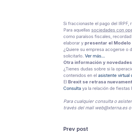
Si fraccionaste el pago del IRPF,
Para aquellas
sociedades con ope
como paraísos fiscales, recordad
elaborar y
presentar el Modelo
¿Quiere su empresa acogerse o d
solicitarlo.
Ver más…
Otra información y novedades
¿Tienes dudas sobre si la operaci
contenidos en el
asistente virtual
El
Brexit se retrasa nuevamen
Consulta
ya la relación de fiestas 
Para cualquier consulta o asist
través del mail web@xterna.es o 
Prev post