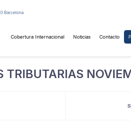
010 Barcelona
Cobertura Internacional
Noticias
Contacto
P
 TRIBUTARIAS NOVIEM
S