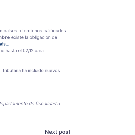
países o territorios calificados
embre
existe la obligación de
más…
ne hasta el 02/12 para
Tributaria ha incluido nuevos
epartamento de fiscalidad a
Next post