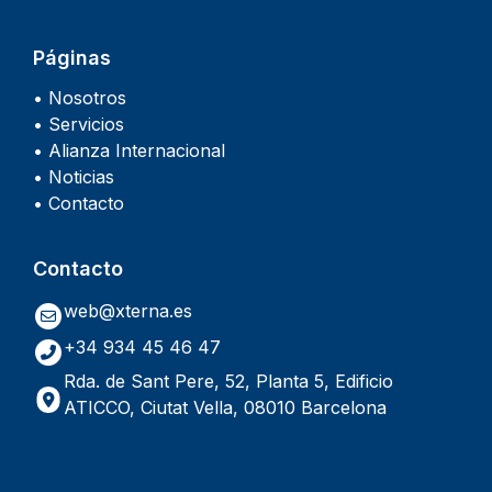
Páginas
• Nosotros
• Servicios
• Alianza Internacional
• Noticias
• Contacto
Contacto
web@xterna.es
+34 934 45 46 47
Rda. de Sant Pere, 52, Planta 5, Edificio
ATICCO, Ciutat Vella, 08010 Barcelona