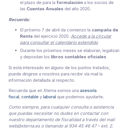
el plazo de para la
formulación
a los socios de
las
Cuentas Anuales
del año 2020.
Recuerda:
El próximo 7 de abril da comienzo la
campaña de
Renta
del ejercicio 2020.
Accede a la circular
para consultar el calendario extendido
Durante los próximos meses se elaboran, legalizan
y depositan los
libros contables oficiales
Si está interesado en alguno de los puntos tratados,
puede dirigirse a nosotros para recibir vía mail la
información detallada al respecto.
Recuerda que en Xterna somos una
asesoría
fiscal
,
contable
y
laboral
que podemos ayudarte.
Como siempre, para cualquier consulta o asistencia
que puedas necesitar no dudes en contactar con
nuestro departamento de fiscalidad a través del mail
web@xterna.es o llamando al 934 45 46 47 – ext. 2.