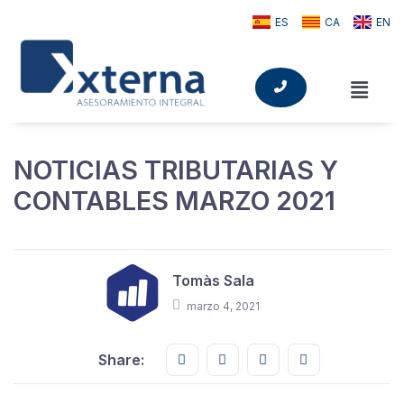
ES
CA
EN
NOTICIAS TRIBUTARIAS Y
CONTABLES MARZO 2021
Tomàs Sala
marzo 4, 2021
Share this on FaceBook
Share this on Twitter
Share this on GMail
Share this on E
Share: