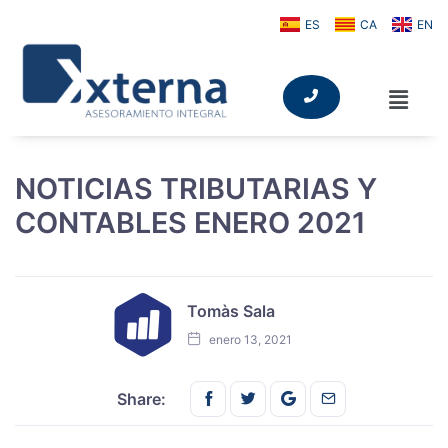
ES
CA
EN
NOTICIAS TRIBUTARIAS Y
CONTABLES ENERO 2021
Tomàs Sala
enero 13, 2021
Share this on FaceBook
Share this on Twitter
Share this on GMail
Share this on E
Share: