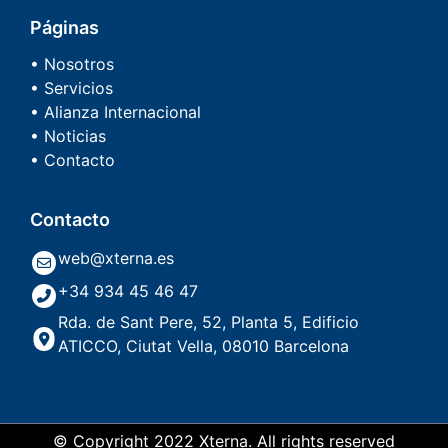
Páginas
• Nosotros
• Servicios
• Alianza Internacional
• Noticias
• Contacto
Contacto
web@xterna.es
+34 934 45 46 47
Rda. de Sant Pere, 52, Planta 5, Edificio
ATICCO, Ciutat Vella, 08010 Barcelona
© Copyright 2022 Xterna. All rights reserved