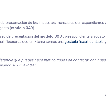
zo de presentación de los impuestos
mensuales
correspondientes a
gosto (
modelo 349
).
plazo de presentación del
modelo 303
correspondiente a agosto 
ual. Recuerda que en Xterna somos una
gestoría fiscal
,
contable
sistencia que puedas necesitar no dudes en contactar con nues
lamando al 934454647.
,