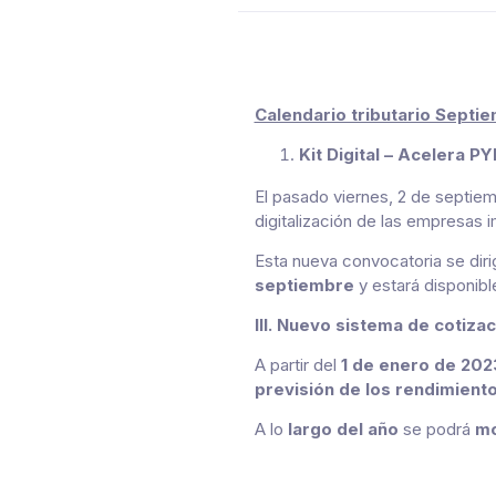
Calendario tributario Septi
Kit Digital – Acelera P
El pasado viernes, 2 de septiem
digitalización de las empresas 
Esta nueva convocatoria se dir
septiembre
y estará disponibl
IIl.
Nuevo sistema de cotiza
A partir del
1 de enero de 202
previsión de los rendimient
A lo
largo del año
se podrá
mo