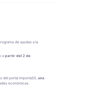
 programa de ayudas a la
o a
partir del 2 de
s del portal ImportaSS,
una
idades económicas.