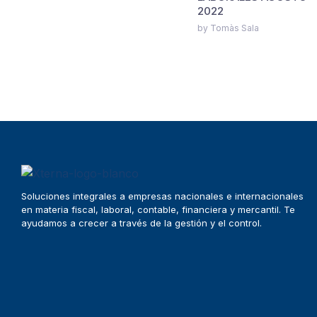
2022
by Tomàs Sala
Soluciones integrales a empresas nacionales e internacionales
en materia fiscal, laboral, contable, financiera y mercantil. Te
ayudamos a crecer a través de la gestión y el control.