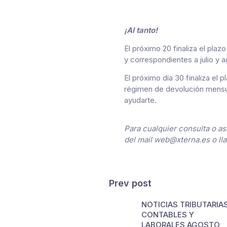
¡Al tanto!
El próximo 20 finaliza el pla
y correspondientes a julio y a
El próximo día 30 finaliza el 
régimen de devolución mens
ayudarte.
Para cualquier consulta o a
del mail web@xterna.es o l
Prev post
NOTICIAS TRIBUTARIAS
CONTABLES Y
LABORALES AGOSTO