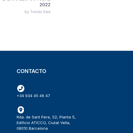
2022
by Tomàs Sala
CONTACTO
+34 934 45 46 47
Rda. de Sant Pere, 52, Planta 5,
Edificio ATICCO, Ciutat Vella,
08010 Barcelona