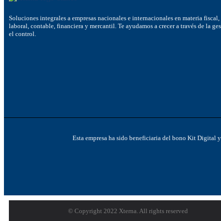
Soluciones integrales a empresas nacionales e internacionales en materia fiscal,
laboral, contable, financiera y mercantil. Te ayudamos a crecer a través de la ge
el control.
Esta empresa ha sido beneficiaria del bono Kit Digital 
© Copyright 2022 Xterna. All rights reserved