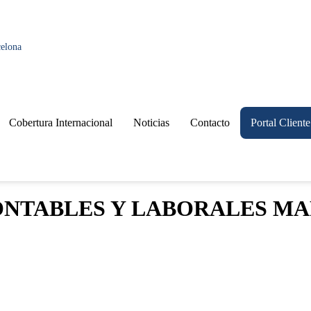
celona
Cobertura Internacional
Noticias
Contacto
Portal Cliente
ONTABLES Y LABORALES MA