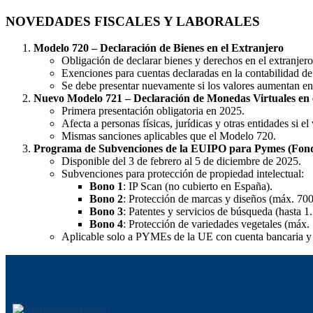
NOVEDADES FISCALES Y LABORALES
Modelo 720 – Declaración de Bienes en el Extranjero
Obligación de declarar bienes y derechos en el extranjero
Exenciones para cuentas declaradas en la contabilidad de
Se debe presentar nuevamente si los valores aumentan en 
Nuevo Modelo 721 – Declaración de Monedas Virtuales en 
Primera presentación obligatoria en 2025.
Afecta a personas físicas, jurídicas y otras entidades si e
Mismas sanciones aplicables que el Modelo 720.
Programa de Subvenciones de la EUIPO para Pymes (Fond
Disponible del 3 de febrero al 5 de diciembre de 2025.
Subvenciones para protección de propiedad intelectual:
Bono 1
: IP Scan (no cubierto en España).
Bono 2
: Protección de marcas y diseños (máx. 700
Bono 3
: Patentes y servicios de búsqueda (hasta 1
Bono 4
: Protección de variedades vegetales (máx. 
Aplicable solo a PYMEs de la UE con cuenta bancaria y 