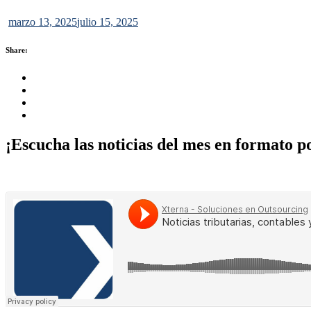
marzo 13, 2025
julio 15, 2025
Share:
Share this on FaceBook
Share this on Twitter
Share this on GMail
Share this on EMail
¡Escucha las noticias del mes en formato p