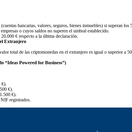
 (cuentas bancarias, valores, seguros, bienes inmuebles) si superan los 
 empresas o cuyos saldos no superen el umbral establecido.
20.000 € respecto a la última declaración.
el Extranjero
l valor total de las criptomonedas en el extranjero es igual o superior a
o “Ideas Powered for Business”)
 €).
.500 €).
1.500 €).
NIF registrados.