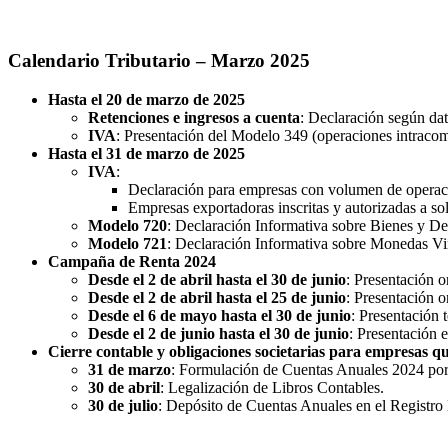
Calendario Tributario – Marzo 2025
Hasta el 20 de marzo de 2025
Retenciones e ingresos a cuenta
: Declaración según da
IVA
: Presentación del Modelo 349 (operaciones intracom
Hasta el 31 de marzo de 2025
IVA
:
Declaración para empresas con volumen de operaci
Empresas exportadoras inscritas y autorizadas a so
Modelo 720
: Declaración Informativa sobre Bienes y Der
Modelo 721
: Declaración Informativa sobre Monedas Virt
Campaña de Renta 2024
Desde el 2 de abril hasta el 30 de junio
: Presentación 
Desde el 2 de abril hasta el 25 de junio
: Presentación 
Desde el 6 de mayo hasta el 30 de junio
: Presentación 
Desde el 2 de junio hasta el 30 de junio
: Presentación e
Cierre contable y obligaciones societarias para empresas qu
31 de marzo
: Formulación de Cuentas Anuales 2024 por 
30 de abril
: Legalización de Libros Contables.
30 de julio
: Depósito de Cuentas Anuales en el Registro 