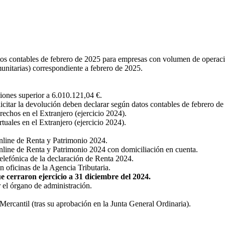
tos contables de febrero de 2025 para empresas con volumen de operaci
unitarias) correspondiente a febrero de 2025.
ones superior a 6.010.121,04 €.
licitar la devolución deben declarar según datos contables de febrero de
echos en el Extranjero (ejercicio 2024).
uales en el Extranjero (ejercicio 2024).
online de Renta y Patrimonio 2024.
online de Renta y Patrimonio 2024 con domiciliación en cuenta.
telefónica de la declaración de Renta 2024.
n oficinas de la Agencia Tributaria.
e cerraron ejercicio a 31 diciembre del 2024.
el órgano de administración.
Mercantil (tras su aprobación en la Junta General Ordinaria).