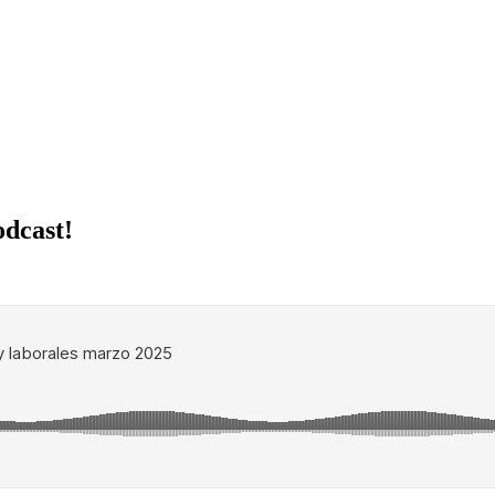
odcast!