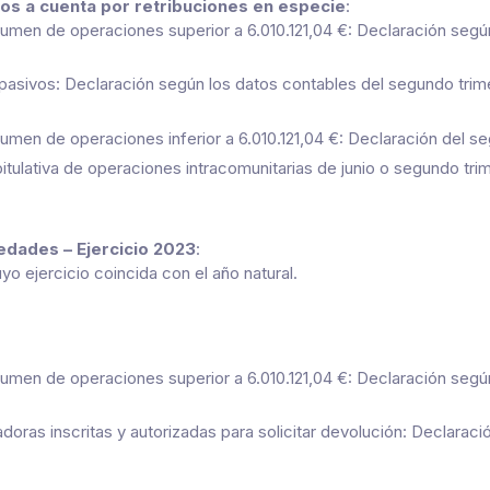
os a cuenta por retribuciones en especie
:
men de operaciones superior a 6.010.121,04 €: Declaración según
pasivos: Declaración según los datos contables del segundo trim
men de operaciones inferior a 6.010.121,04 €: Declaración del s
itulativa de operaciones intracomunitarias de junio o segundo tri
dades – Ejercicio 2023
:
o ejercicio coincida con el año natural.
men de operaciones superior a 6.010.121,04 €: Declaración según
oras inscritas y autorizadas para solicitar devolución: Declaraci