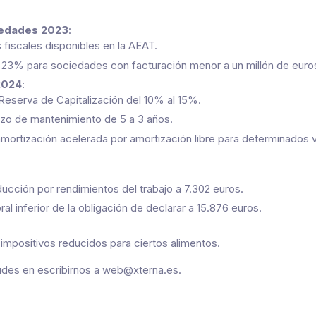
iedades 2023
:
 fiscales disponibles en la AEAT.
 23% para sociedades con facturación menor a un millón de euro
2024
:
Reserva de Capitalización del 10% al 15%.
zo de mantenimiento de 5 a 3 años.
 amortización acelerada por amortización libre para determinados 
ucción por rendimientos del trabajo a 7.302 euros.
al inferior de la obligación de declarar a 15.876 euros.
 impositivos reducidos para ciertos alimentos.
udes en escribirnos a
web@xterna.es
.