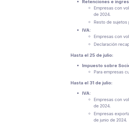
Retenciones e ingres
Empresas con volu
de 2024.
Resto de sujetos 
IVA
:
Empresas con volu
Declaración recap
Hasta el 25 de julio:
Impuesto sobre Socie
Para empresas cuy
Hasta el 31 de julio:
IVA
:
Empresas con volu
de 2024.
Empresas exportad
de junio de 2024.