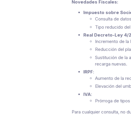
Novedades Fiscales:
Impuesto sobre Soc
Consulta de datos
Tipo reducido del
Real Decreto-Ley 4/
Incremento de la 
Reducción del pla
Sustitución de la
recarga nuevas.
IRPF
:
Aumento de la red
Elevación del umbr
IVA
:
Prórroga de tipos
Para cualquier consulta, no d