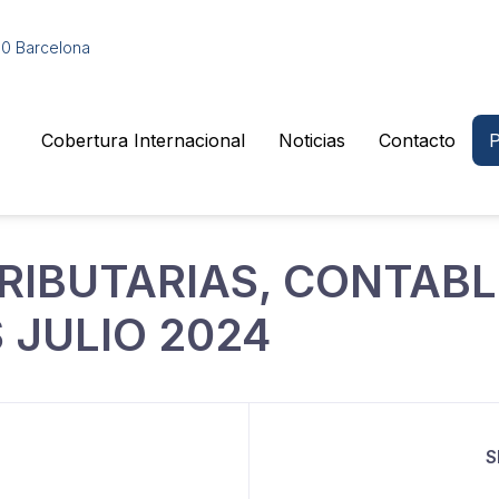
010 Barcelona
Cobertura Internacional
Noticias
Contacto
P
RIBUTARIAS, CONTABL
 JULIO 2024
S