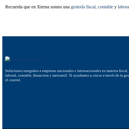
Recuerda que en Xterna somos una
gestoría fiscal
,
contable
y
labora
Soluciones integrales a empresas nacionales e internacionales en materia fiscal,
laboral, contable, financiera y mercantil. Te ayudamos a crecer a través de la ge
el control.