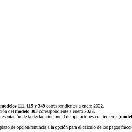
s
modelos 111, 115 y 349
correspondientes a enero 2022.
ación del
modelo 303
correspondiente a enero 2022.
resentación de la declaración anual de operaciones con terceros (
model
plazo de opción/renuncia a la opción para el cálculo de los pagos fracc