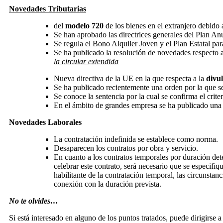
Novedades Tributarias
del
modelo 720
de los bienes en el extranjero debido 
Se han aprobado las directrices generales del Plan A
Se regula el Bono Alquiler Joven y el Plan Estatal pa
Se ha publicado la resolución de novedades respecto a 
la circular extendida
Nueva directiva de la UE en la que respecta a la
divu
Se ha publicado recientemente una orden por la que se
Se conoce la sentencia por la cual se confirma el cr
En el ámbito de grandes empresa se ha publicado una
Novedades Laborales
La contratación indefinida se establece como norma.
Desaparecen los contratos por obra y servicio.
En cuanto a los contratos temporales por duración det
celebrar este contrato, será necesario que se especifiq
habilitante de la contratación temporal, las circunstanc
conexión con la duración prevista.
No te olvides…
Si está interesado en alguno de los puntos tratados, puede dirigirse a