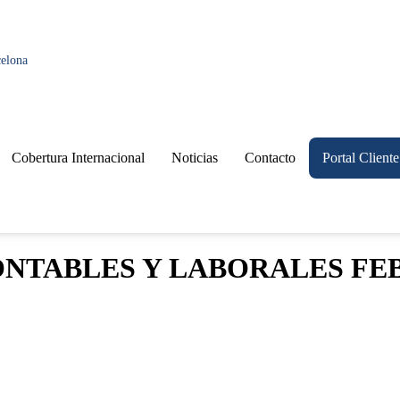
celona
Cobertura Internacional
Noticias
Contacto
Portal Cliente
ONTABLES Y LABORALES FE