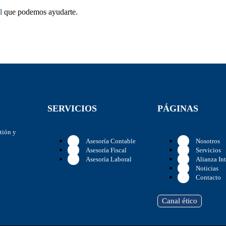
l
que podemos ayudarte.
SERVICIOS
PÁGINAS
stión y
Asesoría Contable
Nosotros
Asesoría Fiscal
Servicios
Asesoría Laboral
Alianza In
Noticias
Contacto
Canal ético