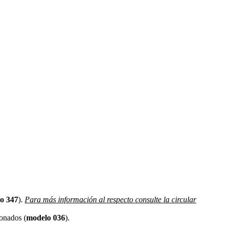
o 347
).
Para más información al respecto consulte la circular
ionados (
modelo 036
).