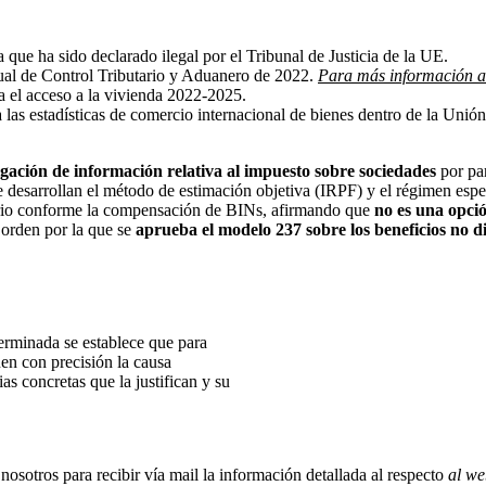
a que ha sido declarado ilegal por el Tribunal de Justicia de la UE.
nual de Control Tributario y Aduanero de 2022.
Para más información al 
ra el acceso a la vivienda 2022-2025.
las estadísticas de comercio internacional de bienes dentro de la Unión
lgación de información relativa al impuesto sobre sociedades
por par
 desarrollan el método de estimación objetiva (IRPF) y el régimen espe
iterio conforme la compensación de BINs, afirmando que
no es una opci
 orden por la que se
aprueba el modelo 237 sobre los beneficios no d
erminada se establece que para
uen con precisión la causa
ias concretas que la justifican y su
 nosotros para recibir vía mail la información detallada al respecto
al we