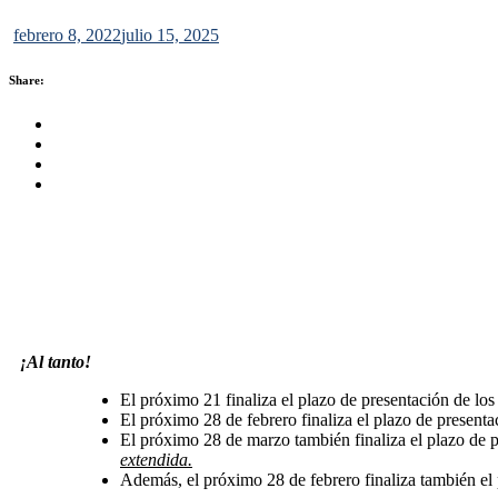
febrero 8, 2022
julio 15, 2025
Share:
Share this on FaceBook
Share this on Twitter
Share this on GMail
Share this on EMail
¡Al tanto!
El próximo 21 finaliza el plazo de presentación de lo
El próximo 28 de febrero finaliza el plazo de present
El próximo 28 de marzo también finaliza el plazo de p
extendida.
Además, el próximo 28 de febrero finaliza también el 