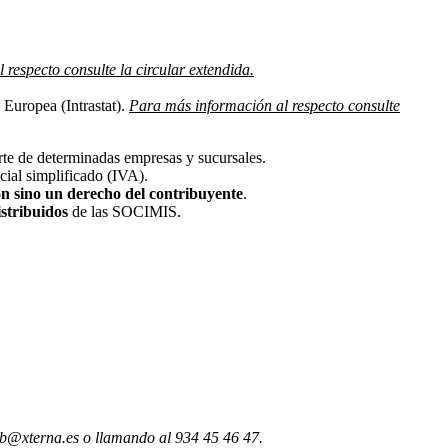
respecto consulte la circular extendida.
 Europea (Intrastat).
Para más información al respecto consulte
te de determinadas empresas y sucursales.
cial simplificado (IVA).
ón sino un derecho del contribuyente
.
istribuidos
de las SOCIMIS.
b@xterna.es o llamando al 934 45 46 47.