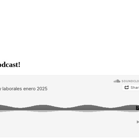
odcast!