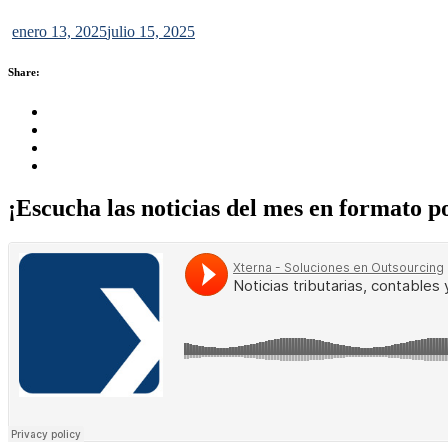
enero 13, 2025
julio 15, 2025
Share:
Share this on FaceBook
Share this on Twitter
Share this on GMail
Share this on EMail
¡Escucha las noticias del mes en formato p