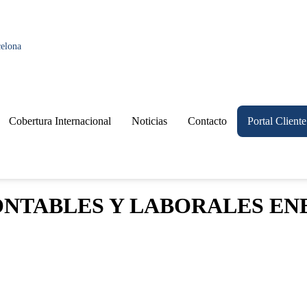
celona
Cobertura Internacional
Noticias
Contacto
Portal Cliente
ONTABLES Y LABORALES ENE