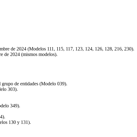
mbre de 2024 (Modelos 111, 115, 117, 123, 124, 126, 128, 216, 230).
tre de 2024 (mismos modelos).
l grupo de entidades (Modelo 039).
elo 303).
delo 349).
4).
elos 130 y 131).