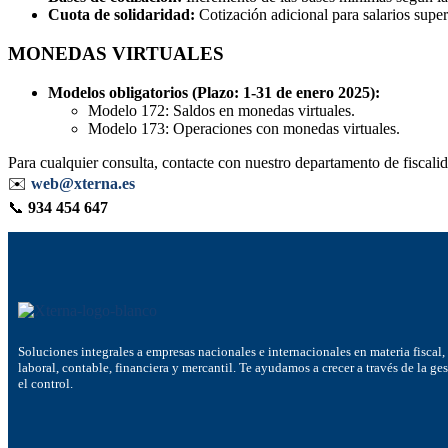
Cuota de solidaridad:
Cotización adicional para salarios supe
MONEDAS VIRTUALES
Modelos obligatorios (Plazo: 1-31 de enero 2025):
Modelo 172: Saldos en monedas virtuales.
Modelo 173: Operaciones con monedas virtuales.
Para cualquier consulta, contacte con nuestro departamento de fiscali
✉️
web@xterna.es
📞
934 454 647
Soluciones integrales a empresas nacionales e internacionales en materia fiscal,
laboral, contable, financiera y mercantil. Te ayudamos a crecer a través de la ge
el control.