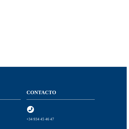
CONTACTO
+34 934 45 46 47