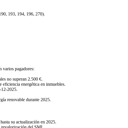
90, 193, 194, 196, 270).
n varios pagadores:
ales no superan 2.500 €.
 eficiencia energética en inmuebles.
1-12-2025.
ergía renovable durante 2025.
hasta su actualización en 2025.
 revalorización del SMI.