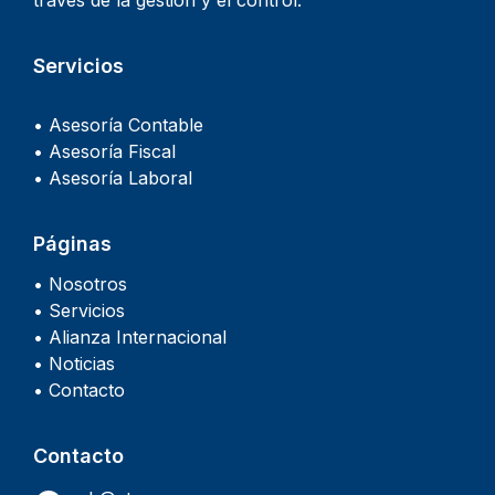
través de la gestión y el control.
Servicios
• Asesoría Contable
• Asesoría Fiscal
• Asesoría Laboral
Páginas
• Nosotros
• Servicios
• Alianza Internacional
• Noticias
• Contacto
Contacto