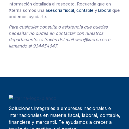
información detallada al respecto. Recuerda que en
Xterna somos una
asesoría fiscal
,
contable
y
laboral
que
podemos ayudarte.
Para cualquier consulta o asistencia que puedas
necesitar no dudes en contactar con nuestros
departamentos a través del mail web@xterna.es o
llamando al 934454647.
Soluciones integrales a empresas nacionales e
internacionales en materia fiscal, laboral, contable,
financiera y mercantil. Te ayudamos a crecer a