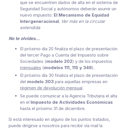
que se encuentren dados de alta en el sistema de
Seguridad Social y autónomos deberán asumir un
nuevo impuesto:
El Mecanismo de Equidad
Intergeneracional
.
Ver más en la circular
extendida
No te olvides…
El próximo día 20 finaliza el plazo de presentación
del tercer Pago a Cuenta del Impuesto sobre
Sociedades (
modelo 202
) y de los impuestos
mensuales
(
modelos 111, 115 y 349
).
El próximo día 30 finaliza el plazo de presentación
del
modelo 303
para aquellas empresas en
régimen de devolución mensual
.
Se puede comunicar a la Agencia Tributaria el alta
en el
Impuesto de Actividades Económicas
hasta el próximo 31 de diciembre.
Si está interesado en alguno de los puntos tratados,
puede dirigirse a nosotros para recibir vía mail la