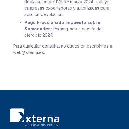
declaración del IVA de marzo 2024. Incluye
empresas exportadoras y autorizadas para
solicitar devolución.
Pago Fraccionado Impuesto sobre
Sociedades
: Primer pago a cuenta del
ejercicio 2024.
Para cualquier consulta, no dudes en escribirnos a
web@xterna.es
.