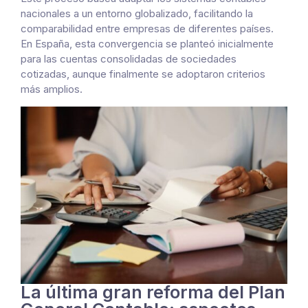
nacionales a un entorno globalizado, facilitando la
comparabilidad entre empresas de diferentes países.
En España, esta convergencia se planteó inicialmente
para las cuentas consolidadas de sociedades
cotizadas, aunque finalmente se adoptaron criterios
más amplios.
La última gran reforma del Plan