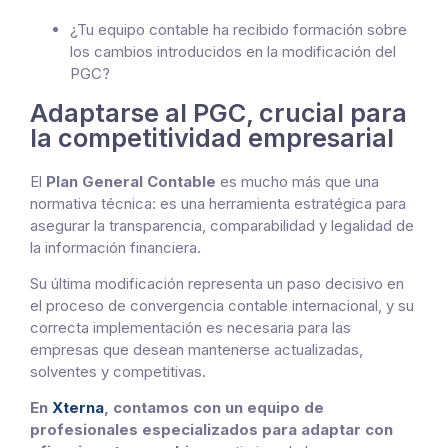
¿Tu equipo contable ha recibido formación sobre
los cambios introducidos en la modificación del
PGC?
Adaptarse al PGC, crucial para
la competitividad empresarial
El
Plan General Contable
es mucho más que una
normativa técnica: es una herramienta estratégica para
asegurar la transparencia, comparabilidad y legalidad de
la información financiera.
Su última modificación representa un paso decisivo en
el proceso de convergencia contable internacional, y su
correcta implementación es necesaria para las
empresas que desean mantenerse actualizadas,
solventes y competitivas.
En
Xterna
, contamos con un equipo de
profesionales especializados para adaptar con