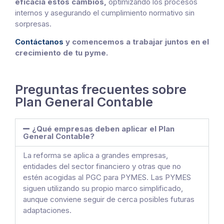
eficacia estos cambios,
optimizando los procesos
internos y asegurando el cumplimiento normativo sin
sorpresas.
Contáctanos
y comencemos a trabajar juntos en el
crecimiento de tu pyme.
Preguntas frecuentes sobre
Plan General Contable
¿Qué empresas deben aplicar el Plan
General Contable?
La reforma se aplica a grandes empresas,
entidades del sector financiero y otras que no
estén acogidas al PGC para PYMES. Las PYMES
siguen utilizando su propio marco simplificado,
aunque conviene seguir de cerca posibles futuras
adaptaciones.