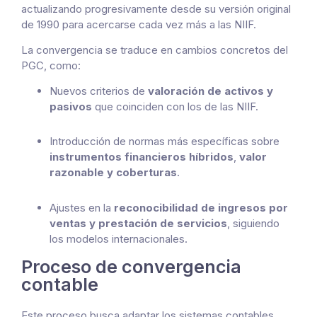
actualizando progresivamente desde su versión original
de 1990 para acercarse cada vez más a las NIIF.
La convergencia se traduce en cambios concretos del
PGC, como:
Nuevos criterios de
valoración de activos y
pasivos
que coinciden con los de las NIIF.
Introducción de normas más específicas sobre
instrumentos financieros híbridos
,
valor
razonable
y
coberturas
.
Ajustes en la
reconocibilidad de ingresos por
ventas y prestación de servicios
, siguiendo
los modelos internacionales.
Proceso de convergencia
contable
Este proceso busca adaptar los sistemas contables