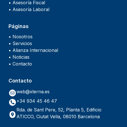
• Asesoría Fiscal
• Asesoría Laboral
Páginas
• Nosotros
• Servicios
• Alianza Internacional
• Noticias
• Contacto
Contacto
web@xterna.es
+34 934 45 46 47
Rda. de Sant Pere, 52, Planta 5, Edificio
ATICCO, Ciutat Vella, 08010 Barcelona