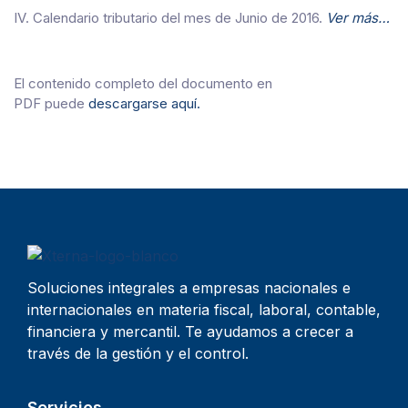
IV. Calendario tributario del mes de Junio de 2016.
Ver más…
El contenido completo del documento en
PDF puede
descargarse aquí.
Soluciones integrales a empresas nacionales e
internacionales en materia fiscal, laboral, contable,
financiera y mercantil. Te ayudamos a crecer a
través de la gestión y el control.
Servicios