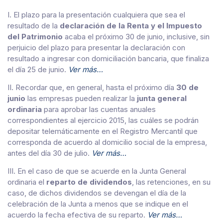
I. El plazo para la presentación cualquiera que sea el
resultado de la
declaración de la Renta y el Impuesto
del Patrimonio
acaba el próximo 30 de junio, inclusive, sin
perjuicio del plazo para presentar la declaración con
resultado a ingresar con domiciliación bancaria, que finaliza
el día 25 de junio.
Ver más…
II. Recordar que, en general, hasta el próximo día
30 de
junio
las empresas pueden realizar la
junta general
ordinaria
para aprobar las cuentas anuales
correspondientes al ejercicio 2015, las cuáles se podrán
depositar telemáticamente en el Registro Mercantil que
corresponda de acuerdo al domicilio social de la empresa,
antes del día 30 de julio.
Ver más…
III. En el caso de que se acuerde en la Junta General
ordinaria el
reparto de dividendos
, las retenciones, en su
caso, de dichos dividendos se devengan el día de la
celebración de la Junta a menos que se indique en el
acuerdo la fecha efectiva de su reparto.
Ver más…