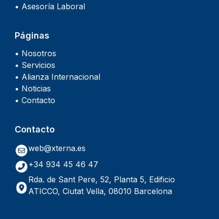
• Asesoría Laboral
Páginas
• Nosotros
• Servicios
• Alianza Internacional
• Noticias
• Contacto
Contacto
web@xterna.es
+34 934 45 46 47
Rda. de Sant Pere, 52, Planta 5, Edificio
ATICCO, Ciutat Vella, 08010 Barcelona