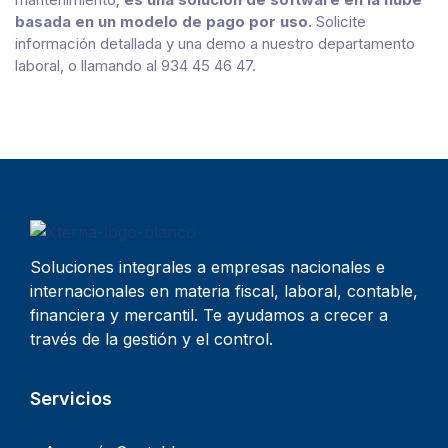
basada en un modelo de pago por uso.
Solicite
información detallada y una demo a nuestro departamento
laboral, o llamando al 934 45 46 47.
Soluciones integrales a empresas nacionales e
internacionales en materia fiscal, laboral, contable,
financiera y mercantil. Te ayudamos a crecer a
través de la gestión y el control.
Servicios