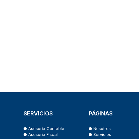
SERVICIOS
PÁGINAS
Asesoría Contable
Nosotros
Asesoría Fiscal
Servicios