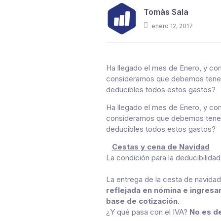
Tomàs Sala
enero 12, 2017
Ha llegado el mes de Enero, y co
consideramos que debemos tener en
deducibles todos estos gastos?
Ha llegado el mes de Enero, y co
consideramos que debemos tener en
deducibles todos estos gastos?
Cestas y cena de Navidad
La condición para la deducibilida
La entrega de la cesta de navida
reflejada en nómina e ingresar
base de cotización.
¿Y qué pasa con el IVA?
N
o es d