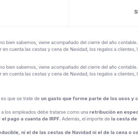
S
mo bien sabemos, viene acompañado del cierre del año contable.
 cuenta las cestas y cena de Navidad, los regalos a clientes, l
mo bien sabemos, viene acompañado del cierre del año contable.
 cuenta las cestas y cena de Navidad, los regalos a clientes, l
d es que se trate de
un gasto que forme parte de los usos y 
d a los empleados debe tratarse como una
retribución en espe
 el pago a cuenta de IRPF
. Además, el importe de
la cesta de
educible,
ni el de las cestas de Navidad ni el de la cena o c