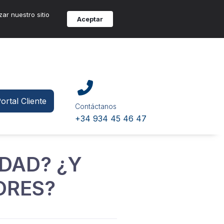
zar nuestro sitio
Aceptar
ortal Cliente
Contáctanos
+34 934 45 46 47
IDAD? ¿Y
ORES?