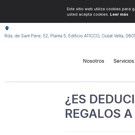
Este sitio web utiliza cookies para g
usted acepta cookies.
Leer más
Rda. de Sant Pere, 52, Planta 5, Edificio ATICCO, Ciutat Vella, 08
Nosotros
Servicios
¿ES DEDUCI
REGALOS A