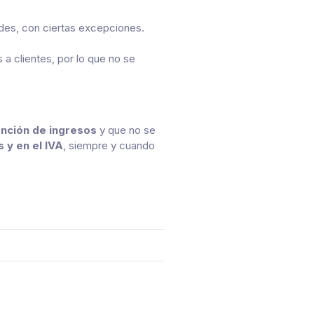
idades, con ciertas excepciones.
 a clientes, por lo que no se
ención de ingresos
y que no se
 y en el IVA
, siempre y cuando