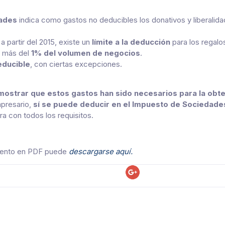
ades
indica como gastos no deducibles los donativos y liberal
 partir del 2015, existe un
límite a la deducción
para los regalos
o más del
1% del volumen de negocios
.
educible
, con ciertas excepciones.
ostrar que estos gastos han sido necesarios para la obt
mpresario,
sí se puede deducir en el Impuesto de Sociedades
ra con todos los requisitos.
mento en PDF puede
descargarse aquí.