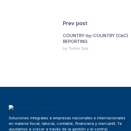
Prev post
COUNTRY-by-COUNTRY (CbC)
REPORTING
by Tomàs Sala
Soluciones integrales a empresas nacionales e internacionales
en materia fiscal, laboral, contable, financiera y mercantil. Te
ayudamos a crecer a través de la gestión y el control.