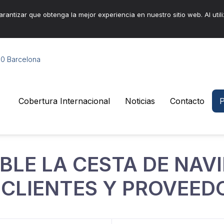
arantizar que obtenga la mejor experiencia en nuestro sitio web. Al utili
010 Barcelona
Cobertura Internacional
Noticias
Contacto
P
BLE LA CESTA DE NAV
 CLIENTES Y PROVEED