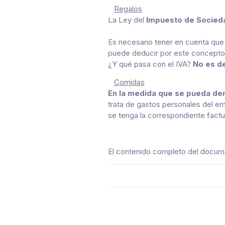
Regalos
La Ley del
Impuesto de Socied
Es necesario tener en cuenta que a
puede deducir por este concept
¿Y qué pasa con el IVA?
No es d
Comidas
En la medida que se pueda dem
trata de gastos personales del e
se tenga la correspondiente factu
El contenido completo del docu