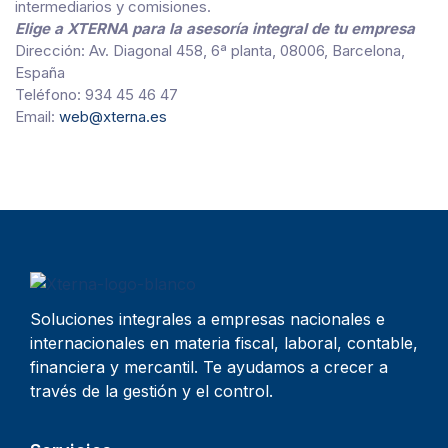
intermediarios y comisiones.
Elige a XTERNA para la asesoría integral de tu empresa
Dirección: Av. Diagonal 458, 6ª planta, 08006, Barcelona,
España
Teléfono: 934 45 46 47
Email:
web@xterna.es
Soluciones integrales a empresas nacionales e
internacionales en materia fiscal, laboral, contable,
financiera y mercantil. Te ayudamos a crecer a
través de la gestión y el control.