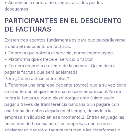
• Aumentar la cartera de clientes atraídos por los
descuentos.
PARTICIPANTES EN EL DESCUENTO
DE FACTURAS
Existen tres agentes fundamentales para que pueda llevarse
a cabo el descuento de facturas.
• Empresa que solicita el servicio, normalmente
pyme
.
• Plataforma que ofrece el servicio o factor.
• Tercera empresa o cliente de la primera. Quien deja a
pagar la factura que será adelantada.
Pero ¿Cómo
actúan entre
ellos?
1. Tenemos una empresa
cedente
(
pyme
) que a su vez tiene
un cliente con el que tiene una relación empresarial. No se
cobra la factura a corto plazo porque este último suele
pagar a través de transferencia bancaria o un pagaré con
una fecha de cobro alejada en el tiempo, dejando a la
empresa sin liquidez en ese momento.2. Entran en juego las
entidades de financiación. Las empresas que quieren
adelantar un pagaré o factura recurren a las plataformas o