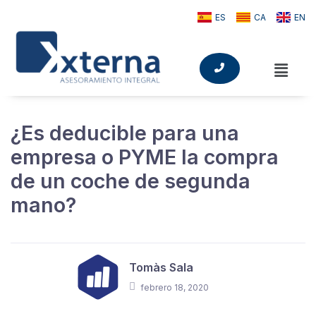
ES
CA
EN
¿Es deducible para una
empresa o PYME la compra
de un coche de segunda
mano?
Tomàs Sala
febrero 18, 2020