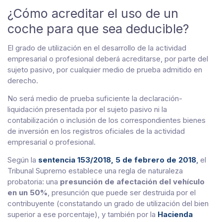
¿Cómo acreditar el uso de un
coche para que sea deducible?
El grado de utilización en el desarrollo de la actividad
empresarial o profesional deberá acreditarse, por parte del
sujeto pasivo, por cualquier medio de prueba admitido en
derecho.
No será medio de prueba suficiente la declaración-
liquidación presentada por el sujeto pasivo ni la
contabilización o inclusión de los correspondientes bienes
de inversión en los registros oficiales de la actividad
empresarial o profesional.
Según la
sentencia 153/2018, 5 de febrero de 2018
,
el
Tribunal Supremo establece una regla de naturaleza
probatoria: una
presunción de afectación del vehículo
en un 50%
, presunción que puede ser destruida por el
contribuyente (constatando un grado de utilización del bien
superior a ese porcentaje), y también por la
Hacienda