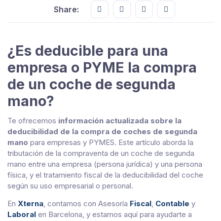
Share this on FaceBook
Share this on Twitter
Share this on GMail
Share this on E
Share:
¿Es deducible para una
empresa o PYME la compra
de un coche de segunda
mano?
Te ofrecemos
información actualizada sobre la
deducibilidad de la compra de coches de segunda
mano
para empresas y PYMES. Este artículo aborda la
tributación de la compraventa de un coche de segunda
mano entre una empresa (persona jurídica) y una persona
física, y el tratamiento fiscal de la deducibilidad del coche
según su uso empresarial o personal.
En
Xterna
, contamos con Asesoría
Fiscal
,
Contable
y
Laboral
en Barcelona, y estamos aquí para ayudarte a