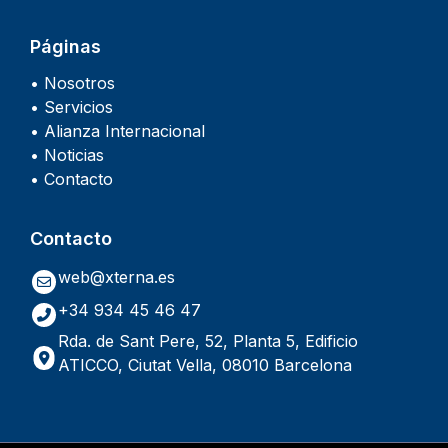
Páginas
• Nosotros
• Servicios
• Alianza Internacional
• Noticias
• Contacto
Contacto
web@xterna.es
+34 934 45 46 47
Rda. de Sant Pere, 52, Planta 5, Edificio
ATICCO, Ciutat Vella, 08010 Barcelona