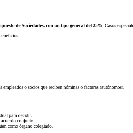
Impuesto de Sociedades, con un tipo general del 25%
. Casos especial
beneficios
sus empleados o socios que reciben nóminas o facturas (autónomos).
ual para decidir.
 acuerdo conjunto.
ctúan como órgano colegiado.