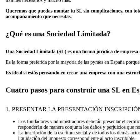
trámites necesarios y mucho más.
Queremos que puedas montar tu SL sin complicaciones, con tota
acompañamiento que necesitas
.
¿Qué es una Sociedad Limitada?
Una Sociedad Limitada (SL) es una forma jurídica de empresa q
Es la forma preferida por la mayoría de las pymes en España porque 
Es ideal si estás pensando en crear una empresa con una estruct
Cuatro pasos para construir una SL en E
1. PRESENTAR LA PRESENTACIÓN INSCRIPCIÓ
Los fundadores y administradores deberán presentar el certific
responderán de manera conjunta los daños y perjuicios que res
La inscripción de la escritura social y de todos los demás act
liquidación del impuesto correspondiente al acto inscribible.