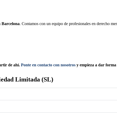
n Barcelona
. Contamos con un equipo de profesionales en derecho merca
rtir de ahí.
Ponte en contacto con nosotros
y empieza a dar forma 
iedad Limitada (SL)