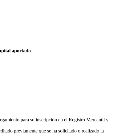
apital aportado
.
orgamiento para su inscripción en el Registro Mercantil y
editado previamente que se ha solicitado o realizado la