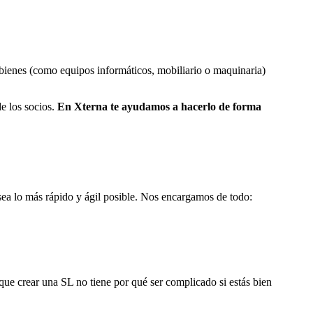
bienes (como equipos informáticos, mobiliario o maquinaria)
de los socios.
En Xterna te ayudamos a hacerlo de forma
sea lo más rápido y ágil posible. Nos encargamos de todo:
ue crear una SL no tiene por qué ser complicado si estás bien