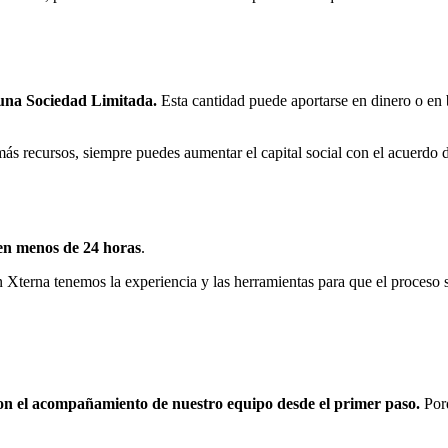
r una Sociedad Limitada.
Esta cantidad puede aportarse en dinero o en 
 más recursos, siempre puedes aumentar el capital social con el acuerdo 
 en menos de 24 horas
.
 Xterna tenemos la experiencia y las herramientas para que el proceso 
con el acompañamiento de nuestro equipo desde el primer paso.
Porq