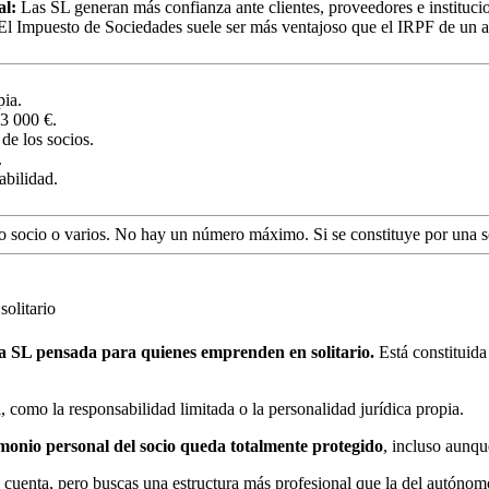
al:
Las SL generan más confianza ante clientes, proveedores e instituci
l Impuesto de Sociedades suele ser más ventajoso que el IRPF de un 
pia.
 3 000 €.
de los socios.
.
abilidad.
o socio o varios. No hay un número máximo. Si se constituye por una 
olitario
a SL pensada para quienes emprenden en solitario.
Está constituida
, como la responsabilidad limitada o la personalidad jurídica propia.
imonio personal del socio queda totalmente protegido
, incluso aunqu
u cuenta, pero buscas una estructura más profesional que la del autónom