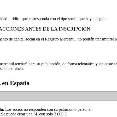
lidad jurídica que corresponda con el tipo social que haya elegido.
 ACCIONES ANTES DE LA INSCRIPCIÓN.
nto de capital social en el Registro Mercantil, no podrán transmitirse las
mercantil remitirá para su publicación, de forma telemática y sin coste ad
 se determinen.
L en España
da:
Los socios no responden con su patrimonio personal.
Se puede crear una SL con solo 3 000 €.