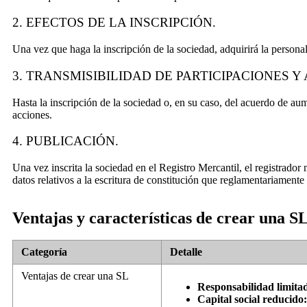
2. EFECTOS DE LA INSCRIPCIÓN.
Una vez que haga la inscripción de la sociedad, adquirirá la persona
3. TRANSMISIBILIDAD DE PARTICIPACIONES Y
Hasta la inscripción de la sociedad o, en su caso, del acuerdo de aume
acciones.
4. PUBLICACIÓN.
Una vez inscrita la sociedad en el Registro Mercantil, el registrador 
datos relativos a la escritura de constitución que reglamentariamente
Ventajas y características de crear una S
Categoría
Detalle
Ventajas de crear una SL
Responsabilidad limita
Capital social reducido: