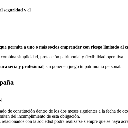
l seguridad y el
ue permite a uno o más socios emprender con riesgo limitado al c
combina simplicidad, protección patrimonial y flexibilidad operativa.
ura seria y profesional
, sin poner en juego tu patrimonio personal.
spaña
N
ado de constitución dentro de los dos meses siguientes a la fecha de ot
ulten del incumplimiento de esta obligación.
os relacionados con la sociedad podrá realizarse siempre que se haya acr