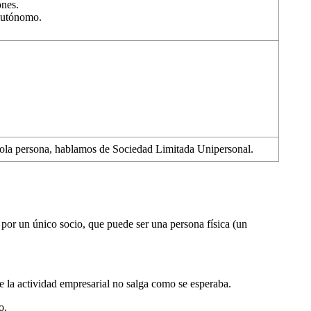
ones.
autónomo.
sola persona, hablamos de Sociedad Limitada Unipersonal.
 por un único socio, que puede ser una persona física (un
e la actividad empresarial no salga como se esperaba.
o.