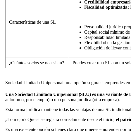
Credibilidad empresari
Fiscalidad optimizada:
E
Características de una SL
Personalidad jurídica pro
Capital social mínimo de
Responsabilidad limitada 
Flexibilidad en la gestión
Obligación de llevar cont
¿Cuántos socios se necesitan?
Puedes crear una SL con un sol
Sociedad Limitada Unipersonal: una opción segura si emprendes en s
Una Sociedad Limitada Unipersonal (SLU) es una variante de l
autónomo, por ejemplo) o una persona jurídica (otra empresa).
Esta forma jurídica mantiene todas las ventajas de una SL tradicional
¿Lo mejor? Que si se registra correctamente desde el inicio,
el patr
Es una excelente opción si tienes claro que quieres emprender por t