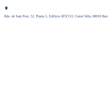
Rda. de Sant Pere, 52, Planta 5, Edificio ATICCO, Ciutat Vella, 08010 Bar