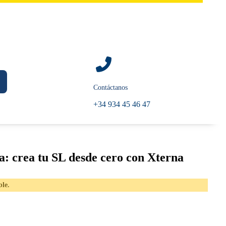
Contáctanos
+34 934 45 46 47
sa: crea tu SL desde cero con Xterna
ble.