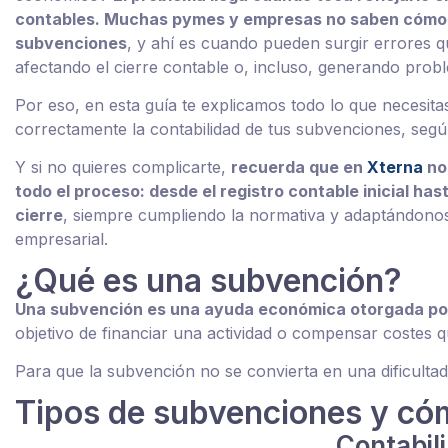
contables. Muchas pymes y empresas no saben cómo 
subvenciones
, y ahí es cuando pueden surgir errores 
afectando el cierre contable o, incluso, generando pro
Por eso, en esta guía te explicamos todo lo que necesita
correctamente la contabilidad de tus subvenciones, segú
Y si no quieres complicarte,
recuerda que en
Xterna
no
todo el proceso: desde el registro contable inicial hast
cierre
, siempre cumpliendo la normativa y adaptándonos 
empresarial.
¿Qué es una subvención?
Una subvención es una ayuda económica otorgada por 
objetivo de financiar una actividad o compensar costes
Para que la subvención no se convierta en una dificultad
Tipos de subvenciones y cóm
Contabil