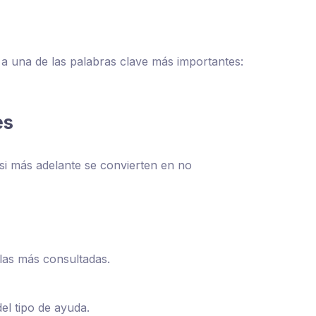
 a una de las palabras clave más importantes:
es
 si más adelante se convierten en no
las más consultadas.
del tipo de ayuda.