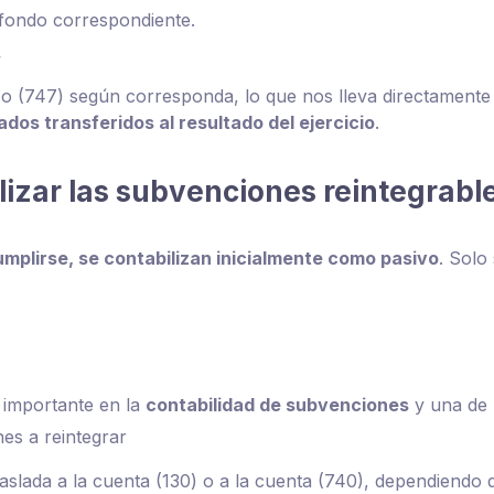
 fondo correspondiente.
.
) o (747) según corresponda, lo que nos lleva directamente
dos transferidos al resultado del ejercicio
.
lizar las subvenciones reintegrabl
mplirse, se contabilizan inicialmente como pasivo
. Solo
importante en la
contabilidad de subvenciones
y una de 
es a reintegrar
raslada a la cuenta (130) o a la cuenta (740), dependiendo 