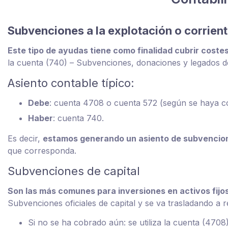
Subvenciones a la explotación o corrien
Este tipo de ayudas tiene como finalidad cubrir coste
la cuenta (740) – Subvenciones, donaciones y legados d
Asiento contable típico:
Debe
: cuenta 4708 o cuenta 572 (según se haya c
Haber
: cuenta 740.
Es decir,
estamos generando un asiento de subvencione
que corresponda.
Subvenciones de capital
Son las más comunes para inversiones en activos fijos
Subvenciones oficiales de capital y se va trasladando a 
Si no se ha cobrado aún: se utiliza la cuenta (4708)