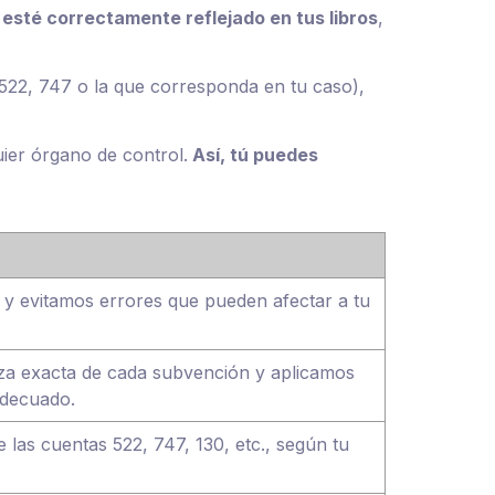
—
esté correctamente reflejado en tus libros
,
 522, 747 o la que corresponda en tu caso),
ier órgano de control.
Así, tú puedes
y evitamos errores que pueden afectar a tu
eza exacta de cada subvención y aplicamos
adecuado.
las cuentas 522, 747, 130, etc., según tu