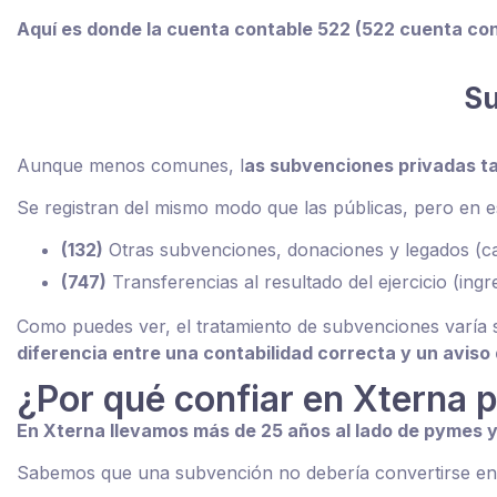
Aquí es donde la cuenta contable 522 (522 cuenta con
Su
Aunque menos comunes, l
as subvenciones privadas t
Se registran del mismo modo que las públicas, pero en es
(132)
Otras subvenciones, donaciones y legados (cap
(747)
Transferencias al resultado del ejercicio (ingr
Como puedes ver, el tratamiento de subvenciones varía 
diferencia entre una contabilidad correcta y un avis
¿Por qué confiar en Xterna 
En Xterna llevamos más de 25 años al lado de pymes y
Sabemos que una subvención no debería convertirse en 