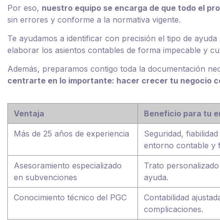
Por eso,
nuestro equipo se encarga de que todo el pr
sin errores y conforme a la normativa vigente.
Te ayudamos a identificar con precisión el tipo de ayuda
elaborar los asientos contables de forma impecable y cu
Además, preparamos contigo toda la documentación neces
centrarte en lo importante: hacer crecer tu negocio c
Ventaja
Beneficio para tu 
Más de 25 años de experiencia
Seguridad, fiabilida
entorno contable y f
Asesoramiento especializado
Trato personalizado
en subvenciones
ayuda.
Conocimiento técnico del PGC
Contabilidad ajustad
complicaciones.