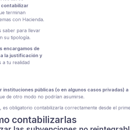
contabilizar
que terminan
blemas con Hacienda.
s saber para llevar
n su tipología.
s encargamos de
a la justificación y
a tu realidad
instituciones públicas (o en algunos casos privadas) a
 que de otro modo no podrían asumirse.
, es obligatorio contabilizarla correctamente desde el pri
o contabilizarlas
izar las subvenciones no reintegrab