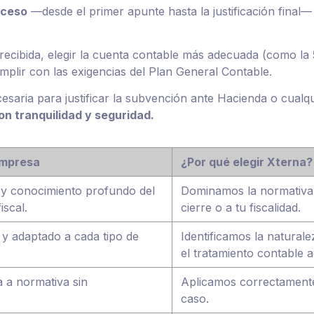
oceso
—desde el primer apunte hasta la justificación final
 recibida, elegir la cuenta contable más adecuada (como la
mplir con las exigencias del Plan General Contable.
aria para justificar la subvención ante Hacienda o cualqu
on tranquilidad y seguridad.
empresa
¿Por qué elegir Xterna?
d y conocimiento profundo del
Dominamos la normativa 
iscal.
cierre o a tu fiscalidad.
 y adaptado a cada tipo de
Identificamos la natural
el tratamiento contable 
a a normativa sin
Aplicamos correctamente 
caso.