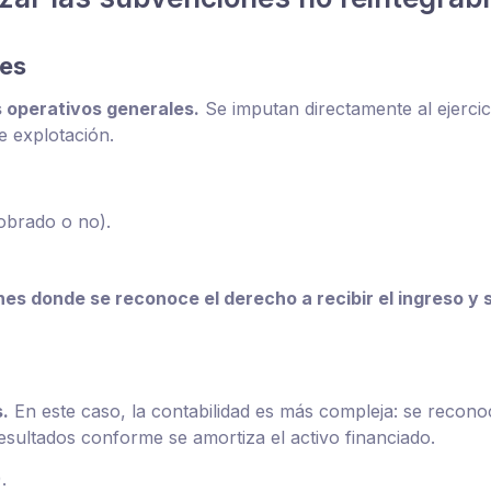
tes
s operativos generales.
Se imputan directamente al ejercic
e explotación.
obrado o no).
s donde se reconoce el derecho a recibir el ingreso y 
.
En este caso, la contabilidad es más compleja: se reconoc
resultados conforme se amortiza el activo financiado.
.