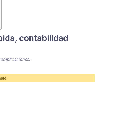
ida, contabilidad
complicaciones.
able.