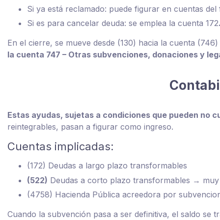
Si ya está reclamado: puede figurar en cuentas del
Si es para cancelar deuda: se emplea la cuenta 172
En el cierre, se mueve desde (130) hacia la cuenta (746
la cuenta 747 – Otras subvenciones, donaciones y lega
Contabi
Estas ayudas, sujetas a condiciones que pueden no cu
reintegrables, pasan a figurar como ingreso.
Cuentas implicadas:
(172) Deudas a largo plazo transformables
(522)
Deudas a corto plazo transformables → muy 
(4758) Hacienda Pública acreedora por subvencion
Cuando la subvención pasa a ser definitiva, el saldo se t