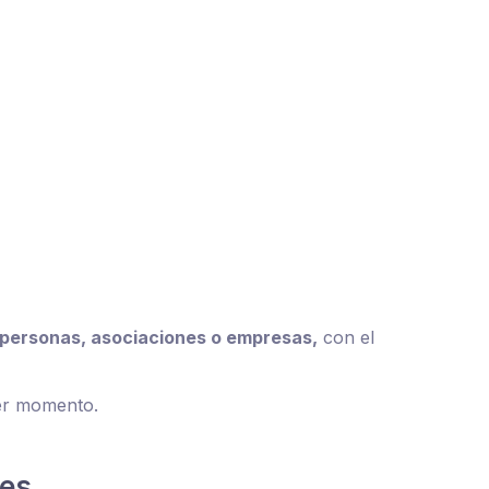
 personas, asociaciones o empresas,
con el
mer momento.
les