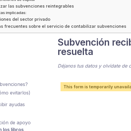
izar las subvenciones reintegrables
as implicadas:
ones del sector privado
s frecuentes sobre el servicio de contabilizar subvenciones
Subvención recib
resuelta
Déjanos tus datos y olvídate de 
subvenciones?
This form is temporarily unavail
ómo evitarlos)
ibir ayudas
cción de apoyo
 los libros