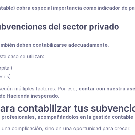
table) cobra especial importancia como indicador de pa
bvenciones del sector privado
ambién deben contabilizarse adecuadamente.
te caso se utilizan:
ital).
esos).
según múltiples factores. Por eso,
contar con nuestra ase
o de Hacienda inesperado
.
para contabilizar tus subvenc
 profesionales, acompañándolos en la gestión contable c
una complicación, sino en una oportunidad para crecer.