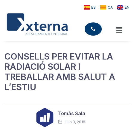
ES
CA
EN
CONSELLS PER EVITAR LA
RADIACIÓ SOLAR I
TREBALLAR AMB SALUT A
L’ESTIU
Tomàs Sala
julio 9, 2018