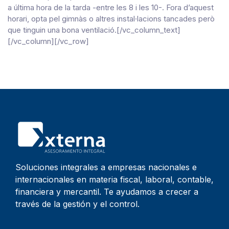
a última hora de la tarda -entre les 8 i les 10-. Fora d’aquest
horari, opta pel gimnàs o altres instal·lacions tancades però
que tinguin una bona ventilació.[/vc_column_text]
[/vc_column][/vc_row]
Soluciones integrales a empresas nacionales e
internacionales en materia fiscal, laboral, contable,
financiera y mercantil. Te ayudamos a crecer a
través de la gestión y el control.