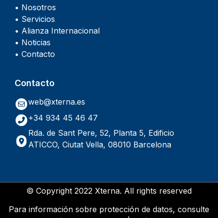
• Nosotros
• Servicios
• Alianza Internacional
• Noticias
• Contacto
Contacto
web@xterna.es
+34 934 45 46 47
Rda. de Sant Pere, 52, Planta 5, Edificio
ATICCO, Ciutat Vella, 08010 Barcelona
© Copyright 2022 Xterna. All rights reserved
Para información sobre protección de datos, consulte