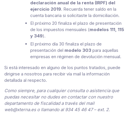
declaración anual de la renta (IRPF) del
ejercicio 2019
. Recuerda tener saldo en la
cuenta bancaria si solicitaste la domiciliación.
El próximo 20 finaliza el plazo de presentación
de los impuestos mensuales (
modelos 111, 115
y 349
).
El próximo día 30 finaliza el plazo de
presentación del
modelo 303
para aquellas
empresas en régimen de devolución mensual.
Si está interesado en alguno de los puntos tratados, puede
dirigirse a nosotros para recibir vía mail la información
detallada al respecto.
Como siempre, para cualquier consulta o asistencia que
puedas necesitar no dudes en contactar con nuestro
departamento de fiscalidad a través del mail
web@xterna.es o llamando al 934 45 46 47 – ext. 2.