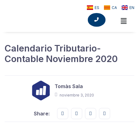
ES
CA
EN
Calendario Tributario-
Contable Noviembre 2020
Tomàs Sala
noviembre 3, 2020
Share this on FaceBook
Share this on Twitter
Share this on GMail
Share this on E
Share: