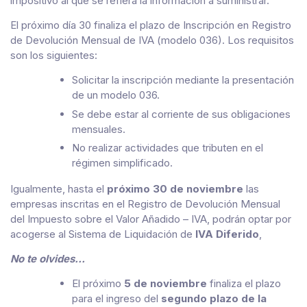
impositivo al que se refiera la información a suministrar.
El próximo día 30 finaliza el plazo de Inscripción en Registro
de Devolución Mensual de IVA (modelo 036). Los requisitos
son los siguientes:
Solicitar la inscripción mediante la presentación
de un modelo 036.
Se debe estar al corriente de sus obligaciones
mensuales.
No realizar actividades que tributen en el
régimen simplificado.
Igualmente, hasta el
próximo 30 de noviembre
las
empresas inscritas en el Registro de Devolución Mensual
del Impuesto sobre el Valor Añadido – IVA, podrán optar por
acogerse al Sistema de Liquidación de
IVA Diferido
,
No te olvides…
El próximo
5 de noviembre
finaliza el plazo
para el ingreso del
segundo plazo de la