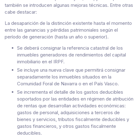
también se introducen algunas mejoras técnicas. Entre otras
cabe destacar:
La desaparición de la distinción existente hasta el momento
entre las ganancias y pérdidas patrimoniales según el
período de generación (hasta un año o superior).
Se deberá consignar la referencia catastral de los
inmuebles generadores de rendimientos del capital
inmobiliario en el IRPF.
Se incluye una nueva clave que permitirá consignar
separadamente los inmuebles situados en la
Comunidad Foral de Navarra o en el País Vasco.
Se incrementa el detalle de los gastos deducibles
soportados por las entidades en régimen de atribución
de rentas que desarrollan actividades económicas:
gastos de personal, adquisiciones a terceros de
bienes y servicios, tributos fiscalmente deducibles y
gastos financieros, y otros gastos fiscalmente
deducibles.