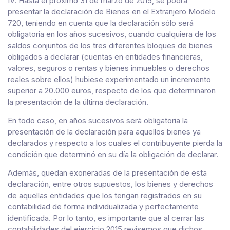
IV. Hasta el próximo 31 de marzo de 2015, se podrá
presentar la declaración de Bienes en el Extranjero Modelo
720, teniendo en cuenta que la declaración sólo será
obligatoria en los años sucesivos, cuando cualquiera de los
saldos conjuntos de los tres diferentes bloques de bienes
obligados a declarar (cuentas en entidades financieras,
valores, seguros o rentas y bienes inmuebles o derechos
reales sobre ellos) hubiese experimentado un incremento
superior a 20.000 euros, respecto de los que determinaron
la presentación de la última declaración.
En todo caso, en años sucesivos será obligatoria la
presentación de la declaración para aquellos bienes ya
declarados y respecto a los cuales el contribuyente pierda la
condición que determinó en su día la obligación de declarar.
Además, quedan exoneradas de la presentación de esta
declaración, entre otros supuestos, los bienes y derechos
de aquellas entidades que los tengan registrados en su
contabilidad de forma individualizada y perfectamente
identificada. Por lo tanto, es importante que al cerrar las
contabilidades del ejercicio 2015 revisemos que dichos