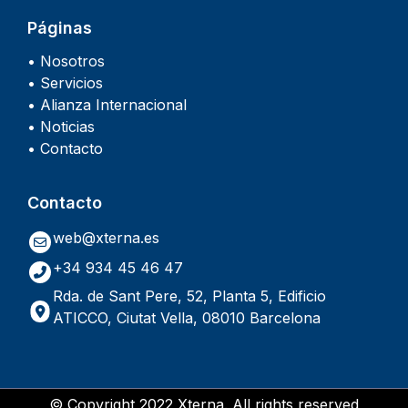
Páginas
• Nosotros
• Servicios
• Alianza Internacional
• Noticias
• Contacto
Contacto
web@xterna.es
+34 934 45 46 47
Rda. de Sant Pere, 52, Planta 5, Edificio
ATICCO, Ciutat Vella, 08010 Barcelona
© Copyright 2022 Xterna. All rights reserved