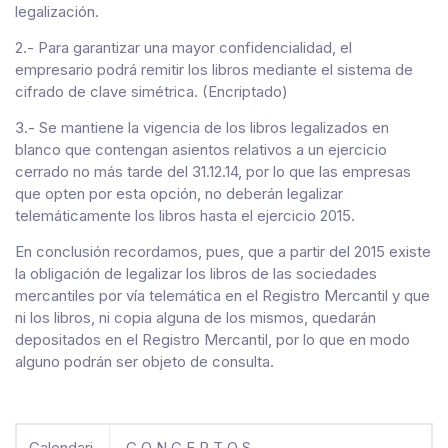
legalización.
2.- Para garantizar una mayor confidencialidad, el
empresario podrá remitir los libros mediante el sistema de
cifrado de clave simétrica. (Encriptado)
3.- Se mantiene la vigencia de los libros legalizados en
blanco que contengan asientos relativos a un ejercicio
cerrado no más tarde del 31.12.14, por lo que las empresas
que opten por esta opción, no deberán legalizar
telemáticamente los libros hasta el ejercicio 2015.
En conclusión recordamos, pues, que a partir del 2015 existe
la obligación de legalizar los libros de las sociedades
mercantiles por vía telemática en el Registro Mercantil y que
ni los libros, ni copia alguna de los mismos, quedarán
depositados en el Registro Mercantil, por lo que en modo
alguno podrán ser objeto de consulta.
Calendari
C O N C E P T O S