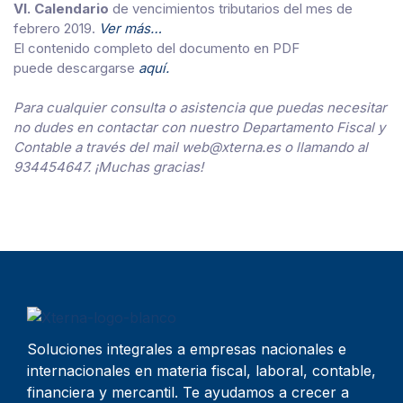
VI. Calendario
de vencimientos tributarios del mes de
febrero 2019.
Ver más…
El contenido completo del documento en PDF
puede descargarse
aquí.
Para cualquier consulta o asistencia que puedas necesitar
no dudes en contactar con nuestro Departamento Fiscal y
Contable a través del mail web@xterna.es o llamando al
934454647. ¡Muchas gracias!
Soluciones integrales a empresas nacionales e
internacionales en materia fiscal, laboral, contable,
financiera y mercantil. Te ayudamos a crecer a