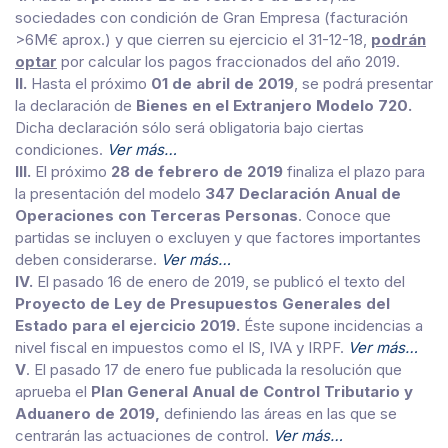
sociedades con condición de Gran Empresa (facturación
>6M€ aprox.) y que cierren su ejercicio el 31-12-18,
podrán
optar
por calcular los pagos fraccionados del año 2019.
II.
Hasta el próximo
01 de abril de 2019
, se podrá presentar
la declaración de
Bienes en el Extranjero Modelo 720.
Dicha declaración sólo será obligatoria bajo ciertas
condiciones.
Ver más…
III.
El próximo
28 de febrero de 2019
finaliza el plazo para
la presentación del modelo
347 Declaración Anual de
Operaciones con Terceras Personas
. Conoce que
partidas se incluyen o excluyen y que factores importantes
deben considerarse.
Ver más…
IV.
El pasado 16 de enero de 2019, se publicó el texto del
Proyecto de Ley de Presupuestos Generales del
Estado para el ejercicio 2019.
Éste supone incidencias a
nivel fiscal en impuestos como el IS, IVA y IRPF.
Ver más…
V
. El pasado 17 de enero fue publicada la resolución que
aprueba el
Plan General Anual de Control Tributario y
Aduanero de 2019,
definiendo las áreas en las que se
centrarán las actuaciones de control.
Ver más…