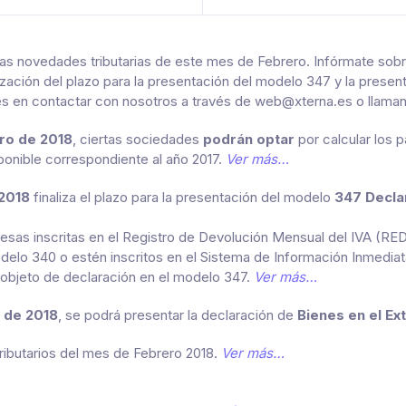
s novedades tributarias de este mes de Febrero. Infórmate sobre
lización del plazo para la presentación del modelo 347 y la prese
es en contactar con nosotros a través de web@xterna.es o llaman
ro de 2018
, ciertas sociedades
podrán optar
por calcular los 
ponible correspondiente al año 2017.
Ver más…
2018
finaliza el plazo para la presentación del modelo
347 Decla
sas inscritas en el Registro de Devolución Mensual del IVA (RED
delo 340 o estén inscritos en el Sistema de Información Inmediata
objeto de declaración en el modelo 347.
Ver más…
 de 2018
, se podrá presentar la declaración de
Bienes en el Ex
ributarios del mes de Febrero 2018.
Ver más…