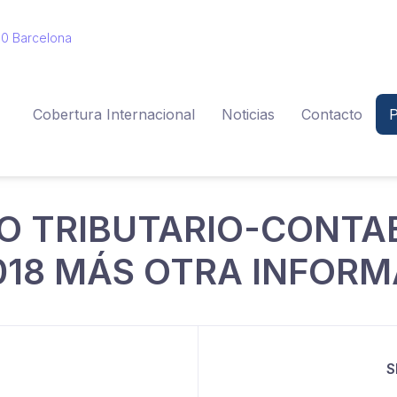
010 Barcelona
Cobertura Internacional
Noticias
Contacto
P
O TRIBUTARIO-CONTA
018 MÁS OTRA INFORM
S