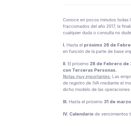
Conoce en pocos minutos todas la
fraccionados del año 2017, la fina
cualquier duda o consulta no dud
I.
Hasta el
próximo 28 de Febre
en función de la parte de base im
II.
El próximo
28 de Febrero de 
con Terceras Personas
.
Notas muy importantes:
Las empre
de registro de IVA mediante el mo
dicho modelo de las operaciones 
III.
Hasta el próximo
31 de marzo
IV. Calendario
de vencimientos t