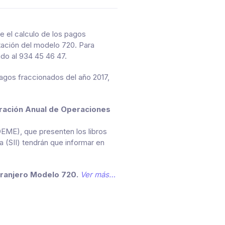
 el calculo de los pagos
ntación del modelo 720. Para
do al 934 45 46 47.
pagos fraccionados del año 2017,
ración Anual de Operaciones
EME), que presenten los libros
 (SII) tendrán que informar en
tranjero Modelo 720.
Ver más…