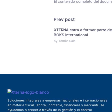
El contenido completo del docu
Prev post
XTERNA entra a formar parte de
BOKS International
by Tomàs Sala
Soluciones integrales a empresas nacionales e internacionales
en materia fiscal, laboral, contable, financiera y mercantil. Te
ayudamos a crecer a través de la gestión y el control.