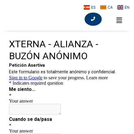
ES
CA
EN