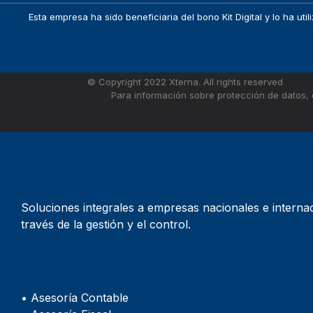
Esta empresa ha sido beneficiaria del bono Kit Digital y lo ha u
© Copyright 2022 Xterna. All rights reserved
Para información sobre protección de datos, 
Soluciones integrales a empresas nacionales e internac
través de la gestión y el control.
• Asesoría Contable