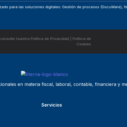
tilizado para las soluciones digitales: Gestión de procesos (DocuWare),
consulte nuestra
Política de Privacidad
|
Política de
Cookies
ionales en materia fiscal, laboral, contable, financiera y 
Servicios