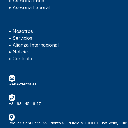
• Asesoría Fiscal
• Asesoría Laboral
• Nosotros
• Servicios
• Alianza Internacional
• Noticias
• Contacto
web@xterna.es
+34 934 45 46 47
Rda. de Sant Pere, 52, Planta 5, Edificio ATICCO, Ciutat Vella, 08