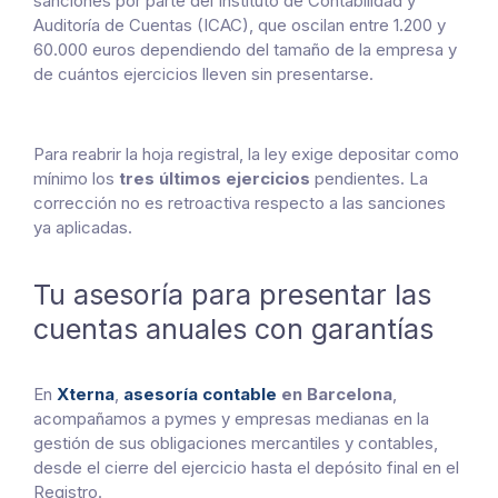
sanciones por parte del Instituto de Contabilidad y
Auditoría de Cuentas (ICAC), que oscilan entre 1.200 y
60.000 euros dependiendo del tamaño de la empresa y
de cuántos ejercicios lleven sin presentarse.
Para reabrir la hoja registral, la ley exige depositar como
mínimo los
tres últimos ejercicios
pendientes. La
corrección no es retroactiva respecto a las sanciones
ya aplicadas.
Tu asesoría para presentar las
cuentas anuales con garantías
En
Xterna
,
asesoría contable
en Barcelona
,
acompañamos a pymes y empresas medianas en la
gestión de sus obligaciones mercantiles y contables,
desde el cierre del ejercicio hasta el depósito final en el
Registro.