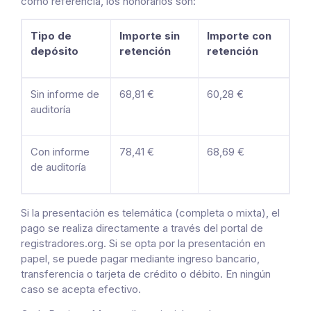
como referencia, los honorarios son:
Tipo de
Importe sin
Importe con
depósito
retención
retención
Sin informe de
68,81 €
60,28 €
auditoría
Con informe
78,41 €
68,69 €
de auditoría
Si la presentación es telemática (completa o mixta), el
pago se realiza directamente a través del portal de
registradores.org. Si se opta por la presentación en
papel, se puede pagar mediante ingreso bancario,
transferencia o tarjeta de crédito o débito. En ningún
caso se acepta efectivo.