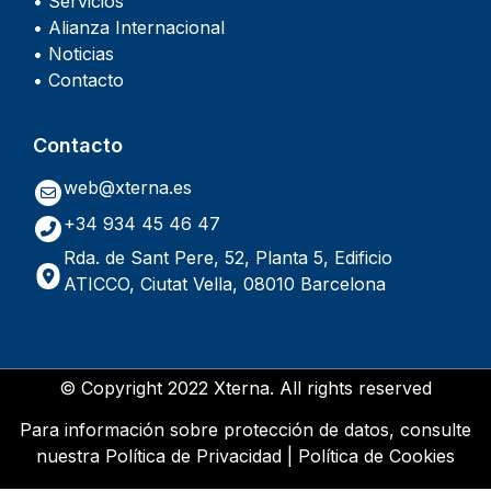
• Servicios
• Alianza Internacional
• Noticias
• Contacto
Contacto
web@xterna.es
+34 934 45 46 47
Rda. de Sant Pere, 52, Planta 5, Edificio
ATICCO, Ciutat Vella, 08010 Barcelona
© Copyright 2022 Xterna. All rights reserved
Para información sobre protección de datos, consulte
nuestra
Política de Privacidad
|
Política de Cookies